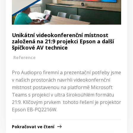
Unikátní videokonferenční místnost
založená na 21:9 projekci Epson a další
špičkové AV technice
Reference
Pro Audiopro firemní a prezentační potřeby jsme
v našich prostorách navrhli videokonfernční
místnost postavenou na platformě Microsoft
Teams s projekcí v ultra širokoúhlém formátu
21:9. Klíčovým prvkem tohoto řešení je projektor
Epson EB-PQ2216W.
Pokračovat ve čtení