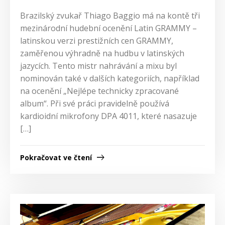
Brazilský zvukař Thiago Baggio má na kontě tři
mezinárodní hudební ocenění Latin GRAMMY –
latinskou verzi prestižních cen GRAMMY,
zaměřenou výhradně na hudbu v latinských
jazycích. Tento mistr nahrávání a mixu byl
nominován také v dalších kategoriích, například
na ocenění „Nejlépe technicky zpracované
album“. Při své práci pravidelně používá
kardioidní mikrofony DPA 4011, které nasazuje
[…]
Pokračovat ve čtení