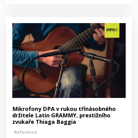
Mikrofony DPA v rukou třínásobného
držitele Latin GRAMMY, prestižního
zvukaře Thiaga Baggia
Reference