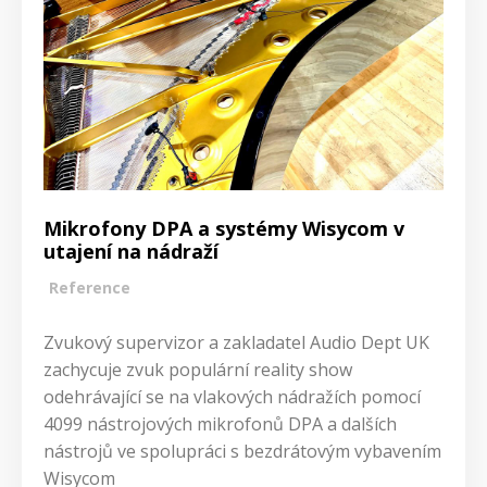
Mikrofony DPA a systémy Wisycom v
utajení na nádraží
Reference
Zvukový supervizor a zakladatel Audio Dept UK
zachycuje zvuk populární reality show
odehrávající se na vlakových nádražích pomocí
4099 nástrojových mikrofonů DPA a dalších
nástrojů ve spolupráci s bezdrátovým vybavením
Wisycom