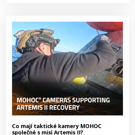
Co mají taktické kamery MOHOC
společné s misí Artemis II?