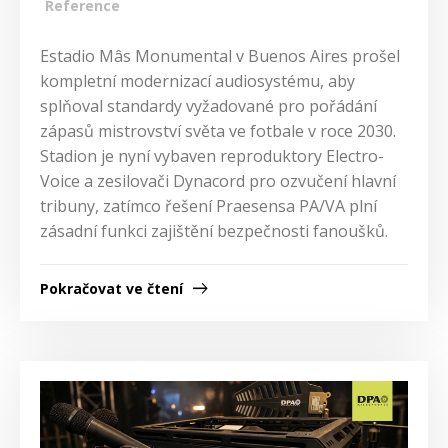
Reference
Estadio Mâs Monumental v Buenos Aires prošel
kompletní modernizací audiosystému, aby
splňoval standardy vyžadované pro pořádání
zápasů mistrovství světa ve fotbale v roce 2030.
Stadion je nyní vybaven reproduktory Electro-
Voice a zesilovači Dynacord pro ozvučení hlavní
tribuny, zatímco řešení Praesensa PA/VA plní
zásadní funkci zajištění bezpečnosti fanoušků.
Pokračovat ve čtení