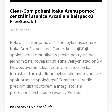
Clear-Com pohání Itaka Arenu pomocí
centrální stanice Arcadia a beltpacků
FreeSpeak II
Reference
Pokročilá interkomová řešení byla nasazena v
Itaka Areně v polském Opole, kde zajišťují
spolehlivou komunikaci s plným pokrytím na
jednom z nejnovějších středně velkých stadionů v
Evropě. Systém Clear-Com a celá technická
infrastruktura stadionu byla implementována ve
spolupráci se společností Commercial Audio,
předním distributorem a integrátorem
profesionálních audio řešení v Polsku.
Pokračovat ve čtení