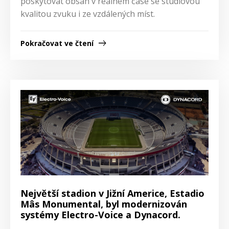
poskytovat obsah v reálném čase se studiovou
kvalitou zvuku i ze vzdálených míst.
Pokračovat ve čtení
Největší stadion v Jižní Americe, Estadio
Mâs Monumental, byl modernizován
systémy Electro-Voice a Dynacord.