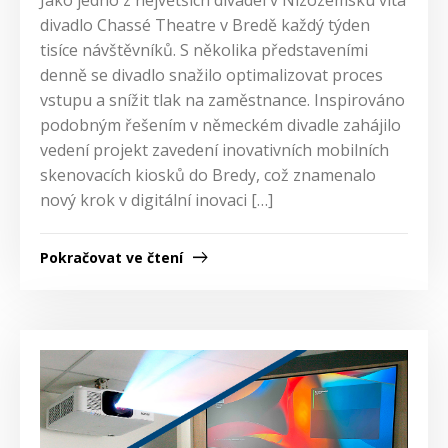
Jako jedno z největších divadel v Nizozemsku vítá
divadlo Chassé Theatre v Bredě každý týden
tisíce návštěvníků. S několika představeními
denně se divadlo snažilo optimalizovat proces
vstupu a snížit tlak na zaměstnance. Inspirováno
podobným řešením v německém divadle zahájilo
vedení projekt zavedení inovativních mobilních
skenovacích kiosků do Bredy, což znamenalo
nový krok v digitální inovaci […]
Pokračovat ve čtení