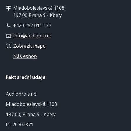
Mladoboleslavská 1108,
197 00 Praha 9 - Kbely
+420 257 011 177
info@audiopro.cz
Zobrazit mapu
Náš eshop
Fakturační údaje
Audiopro s.r.o.
Mladoboleslavská 1108
197 00, Praha 9 - Kbely
IČ: 26702371