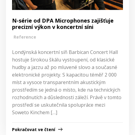
N-série od DPA Microphones zajišťuje
precizní výkon v koncertní síni
Reference
Londýnská koncertní síň Barbican Concert Hall
hostuje širokou škálu vystoupení, od klasické
hudby a jazzu až po mluvené slovo a současné
elektronické projekty. S kapacitou téměř 2 000
míst a vysoce transparentním akustickým
prostředím se jedná o místo, kde na technických
rozhodnutích a důslednosti záleží. Právě v tomto
prostředí se uskutečnila spolupráce mezi
Soweto Kinchem […]
Pokračovat ve čtení