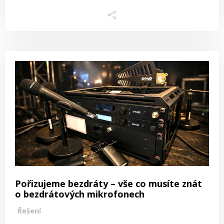
Pořizujeme bezdráty – vše co musíte znát
o bezdrátových mikrofonech
Řešení