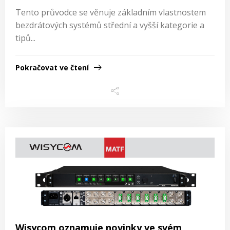
Tento průvodce se věnuje základním vlastnostem
bezdrátových systémů střední a vyšší kategorie a
tipů...
Pokračovat ve čtení
Wisycom oznamuje novinky ve svém