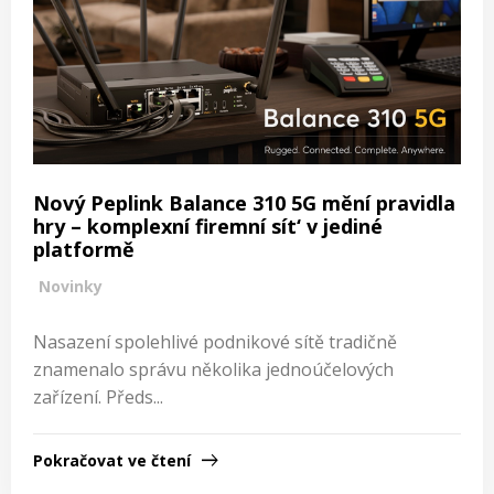
Nový Peplink Balance 310 5G mění pravidla
hry – komplexní firemní sít‘ v jediné
platformě
Novinky
Nasazení spolehlivé podnikové sítě tradičně
znamenalo správu několika jednoúčelových
zařízení. Předs...
Pokračovat ve čtení