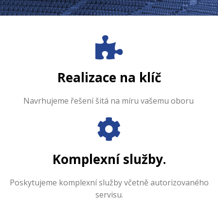
Realizace na klíč
Navrhujeme řešení šitá na míru vašemu oboru
.
Komplexní služby
.
Poskytujeme komplexní služby včetně autorizovaného
servisu.
Audiopro nabízí hráčům online kasina komplexní služby