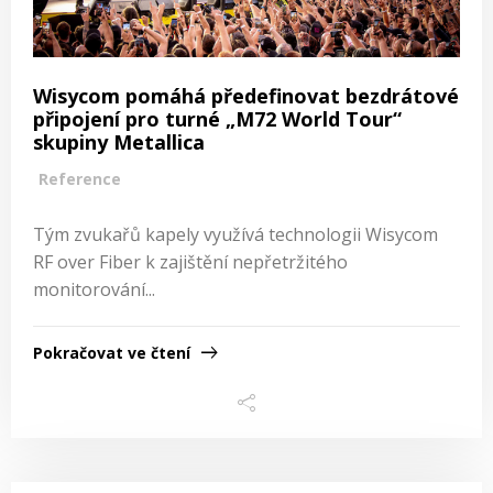
Wisycom pomáhá předefinovat bezdrátové
připojení pro turné „M72 World Tour“
skupiny Metallica
Reference
Tým zvukařů kapely využívá technologii Wisycom
RF over Fiber k zajištění nepřetržitého
monitorování...
Pokračovat ve čtení