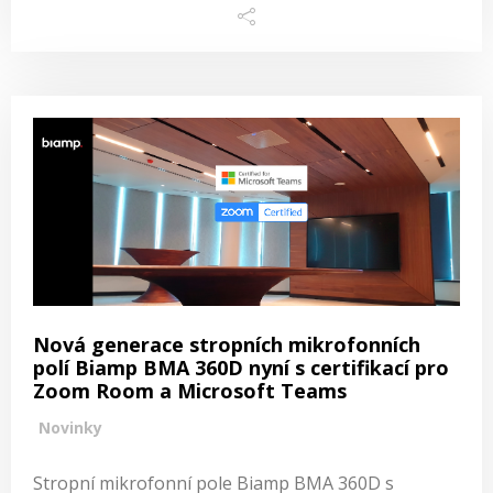
Nová generace stropních mikrofonních
polí Biamp BMA 360D nyní s certifikací pro
Zoom Room a Microsoft Teams
Novinky
Stropní mikrofonní pole Biamp BMA 360D s