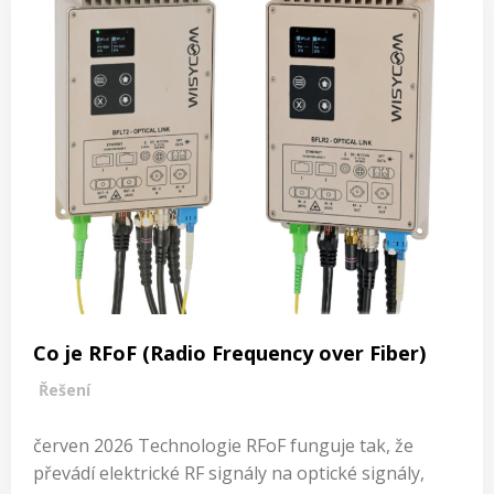
Co je RFoF (Radio Frequency over Fiber)
Řešení
červen 2026 Technologie RFoF funguje tak, že
převádí elektrické RF signály na optické signály,