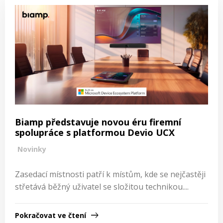
Biamp představuje novou éru firemní
spolupráce s platformou Devio UCX
Novinky
Zasedací místnosti patří k místům, kde se nejčastěji
střetává běžný uživatel se složitou technikou....
Pokračovat ve čtení