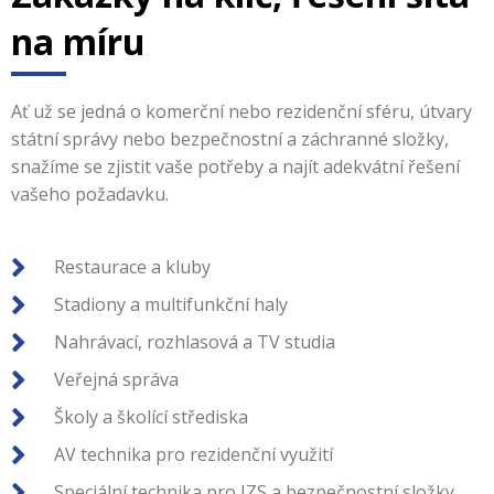
na míru
Ať už se jedná o komerční nebo rezidenční sféru, útvary
státní správy nebo bezpečnostní a záchranné složky,
snažíme se zjistit vaše potřeby a najít adekvátní řešení
vašeho požadavku.
Restaurace a kluby
Stadiony a multifunkční haly
Nahrávací, rozhlasová a TV studia
Veřejná správa
Školy a školící střediska
AV technika pro rezidenční využití
Speciální technika pro IZS a bezpečnostní složky