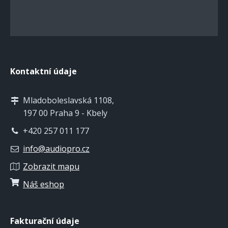
Kontaktní údaje
Mladoboleslavská 1108,
197 00 Praha 9 - Kbely
+420 257 011 177
info@audiopro.cz
Zobrazit mapu
Náš eshop
Fakturační údaje