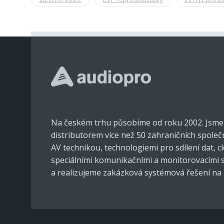
Na českém trhu působíme od roku 2002. Jsm
distributorem více než 50 zahraničních společ
AV technikou, technologiemi pro sdílení dat, 
speciálními komunikačními a monitorovacími
a realizujeme zakázková systémová řešení na