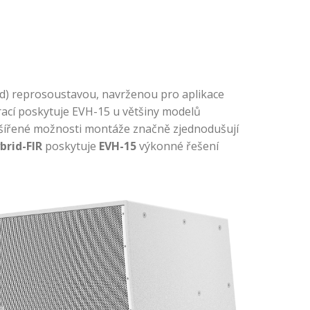
) reprosoustavou, navrženou pro aplikace
rací poskytuje EVH-15 u většiny modelů
zšířené možnosti montáže značně zjednodušují
brid-FIR
poskytuje
EVH-15
výkonné řešení