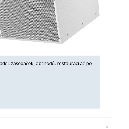
adel, zasedaček, obchodů, restaurací až po