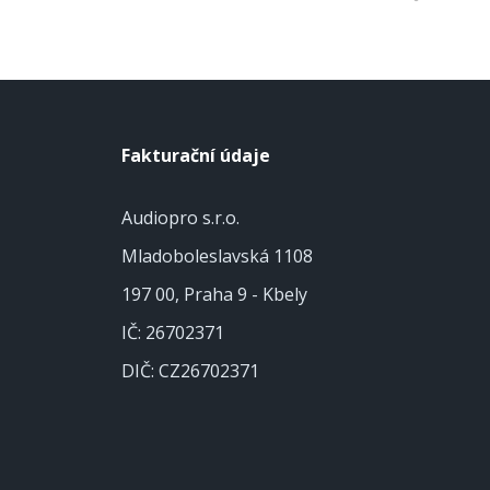
Fakturační údaje
Audiopro s.r.o.
Mladoboleslavská 1108
197 00, Praha 9 - Kbely
IČ: 26702371
DIČ: CZ26702371