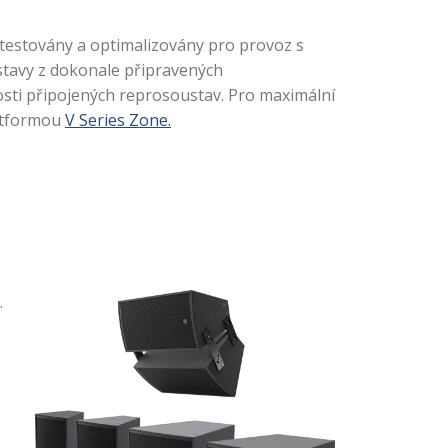
y testovány a optimalizovány pro provoz s
oustavy z dokonale připravených
sti připojených reprosoustav. Pro maximální
atformou
V Series Zone.
.