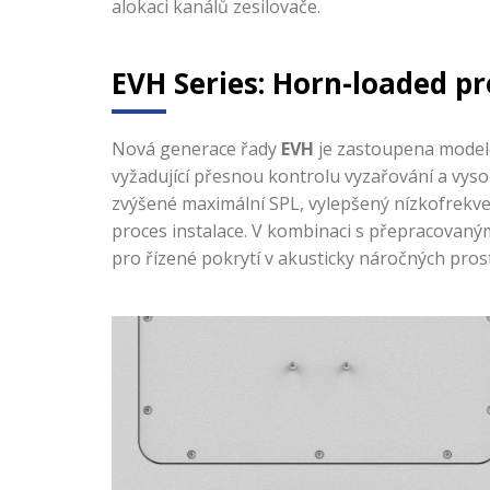
alokaci kanálů zesilovače.
EVH Series: Horn-loaded pr
Nová generace řady
EVH
je zastoupena mode
vyžadující přesnou kontrolu vyzařování a vyso
zvýšené maximální SPL, vylepšený nízkofrekv
proces instalace. V kombinaci s přepracovan
pro řízené pokrytí v akusticky náročných pros