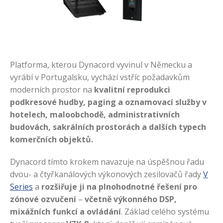
Platforma, kterou Dynacord vyvinul v Německu a
vyrábí v Portugalsku, vychází vstříc požadavkům
moderních prostor na
kvalitní reprodukci
podkresové hudby, paging a oznamovací služby v
hotelech, maloobchodě, administrativních
budovách, sakrálních prostorách a dalších typech
komerčních objektů.
Dynacord tímto krokem navazuje na úspěšnou řadu
dvou- a čtyřkanálových výkonových zesilovačů řady
V
Series
a
rozšiřuje ji na plnohodnotné řešení pro
zónové ozvučení
–
včetně výkonného DSP,
mixážních funkcí a ovládání
. Základ celého systému