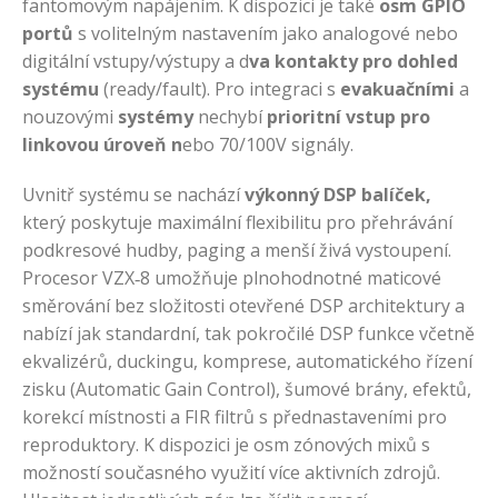
fantomovým napájením. K dispozici je také
osm GPIO
portů
s volitelným nastavením jako analogové nebo
digitální vstupy/výstupy a d
va kontakty pro dohled
systému
(ready/fault). Pro integraci s
evakuačními
a
nouzovými
systémy
nechybí
prioritní vstup pro
linkovou úroveň n
ebo 70/100V signály.
Uvnitř systému se nachází
výkonný DSP balíček,
který poskytuje maximální flexibilitu pro přehrávání
podkresové hudby, paging a menší živá vystoupení.
Procesor VZX‑8 umožňuje plnohodnotné maticové
směrování bez složitosti otevřené DSP architektury a
nabízí jak standardní, tak pokročilé DSP funkce včetně
ekvalizérů, duckingu, komprese, automatického řízení
zisku (Automatic Gain Control), šumové brány, efektů,
korekcí místnosti a FIR filtrů s přednastaveními pro
reproduktory. K dispozici je osm zónových mixů s
možností současného využití více aktivních zdrojů.