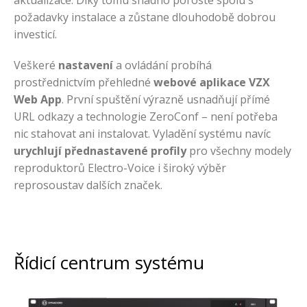
požadavky instalace a zůstane dlouhodobě dobrou
investicí.
Veškeré
nastavení
a ovládání probíhá
prostřednictvím přehledné
webové aplikace VZX
Web App
. První spuštění výrazně usnadňují přímé
URL odkazy a technologie ZeroConf – není potřeba
nic stahovat ani instalovat. Vyladění systému navíc
urychlují přednastavené profily
pro všechny modely
reproduktorů Electro-Voice i široký výběr
reprosoustav dalších značek.
Řídicí centrum systému