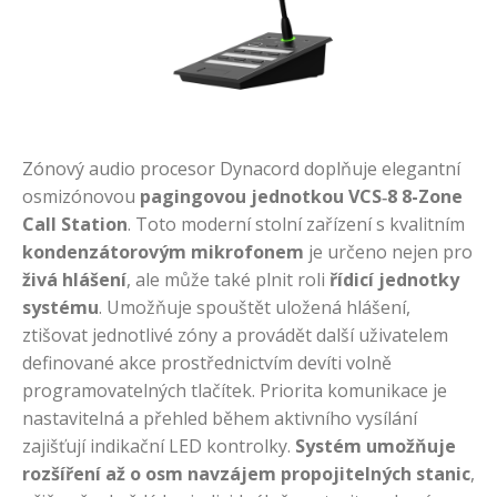
Zónový audio procesor Dynacord doplňuje elegantní
osmizónovou
pagingovou jednotkou VCS‑8 8-Zone
Call Station
. Toto moderní stolní zařízení s kvalitním
kondenzátorovým mikrofonem
je určeno nejen pro
živá hlášení
, ale může také plnit roli
řídicí jednotky
systému
. Umožňuje spouštět uložená hlášení,
ztišovat jednotlivé zóny a provádět další uživatelem
definované akce prostřednictvím devíti volně
programovatelných tlačítek. Priorita komunikace je
nastavitelná a přehled během aktivního vysílání
zajišťují indikační LED kontrolky.
Systém umožňuje
rozšíření až o osm navzájem propojitelných stanic
,