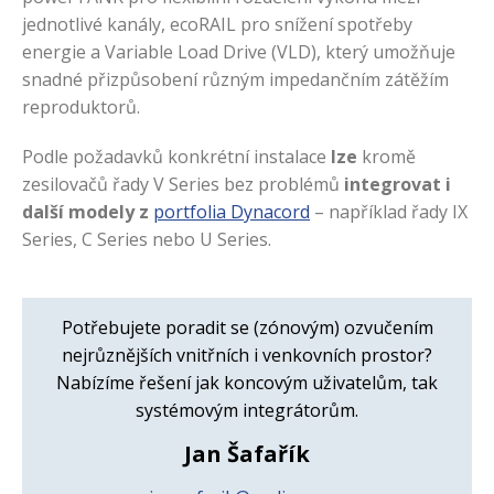
jednotlivé kanály, ecoRAIL pro snížení spotřeby
energie a Variable Load Drive (VLD), který umožňuje
snadné přizpůsobení různým impedančním zátěžím
reproduktorů.
Podle požadavků konkrétní instalace
lze
kromě
zesilovačů řady V Series bez problémů
integrovat i
další modely z
portfolia Dynacord
– například řady IX
Series, C Series nebo U Series.
Potřebujete poradit se (zónovým) ozvučením
nejrůznějších vnitřních i venkovních prostor?
Nabízíme řešení jak koncovým uživatelům, tak
systémovým integrátorům.
Jan Šafařík