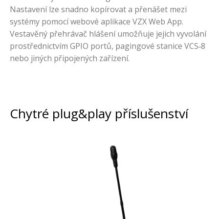
Nastavení lze snadno kopírovat a přenášet mezi
systémy pomocí webové aplikace VZX Web App.
Vestavěný přehrávač hlášení umožňuje jejich vyvolání
prostřednictvím GPIO portů, pagingové stanice VCS‑8
nebo jiných připojených zařízení.
Chytré plug&play příslušenství