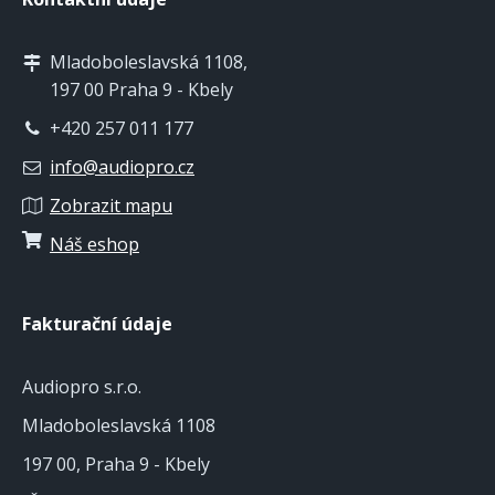
Mladoboleslavská 1108,
197 00 Praha 9 - Kbely
+420 257 011 177
info@audiopro.cz
Zobrazit mapu
Náš eshop
Fakturační údaje
Audiopro s.r.o.
Mladoboleslavská 1108
197 00, Praha 9 - Kbely