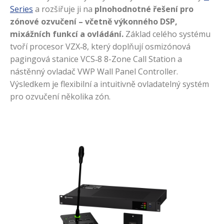
Series
a rozšiřuje ji na
plnohodnotné řešení pro
zónové ozvučení – včetně výkonného DSP,
mixážních funkcí a ovládání.
Základ celého systému
tvoří procesor VZX‑8, který doplňují osmizónová
pagingová stanice VCS‑8 8-Zone Call Station a
nástěnný ovladač VWP Wall Panel Controller.
Výsledkem je flexibilní a intuitivně ovladatelný systém
pro ozvučení několika zón.