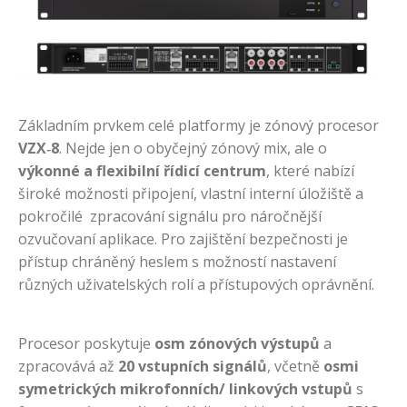
Základním prvkem celé platformy je zónový procesor
VZX‑8
. Nejde jen o obyčejný zónový mix, ale o
výkonné a flexibilní řídicí centrum
, které nabízí
široké možnosti připojení, vlastní interní úložiště a
pokročilé zpracování signálu pro náročnější
ozvučovaní aplikace. Pro zajištění bezpečnosti je
přístup chráněný heslem s možností nastavení
různých uživatelských rolí a přístupových oprávnění.
Procesor poskytuje
osm
zónových výstupů
a
zpracovává až
20 vstupních signálů
, včetně
osmi
symetrických mikrofonních/ linkových vstupů
s