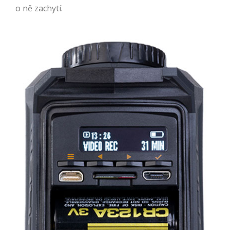
o ně zachytí.