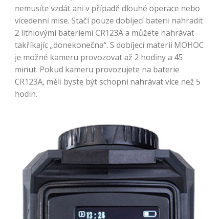
nemusíte vzdát ani v případě dlouhé operace nebo
vícedenní mise. Stačí pouze dobíjecí baterii nahradit
2 lithiovými bateriemi CR123A a můžete nahrávat
takříkajíc „donekonečna“. S dobíjecí materií MOHOC
je možné kameru provozovat až 2 hodiny a 45
minut. Pokud kameru provozujete na baterie
CR123A, měli byste být schopni nahrávat více než 5
hodin.