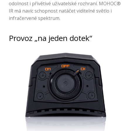
odolnost i přívětivé uživatelské rozhraní. MOHOC®
IR má navíc schopnost natáčet viditelné světlo i
infračervené spektrum.
Provoz „na jeden dotek“