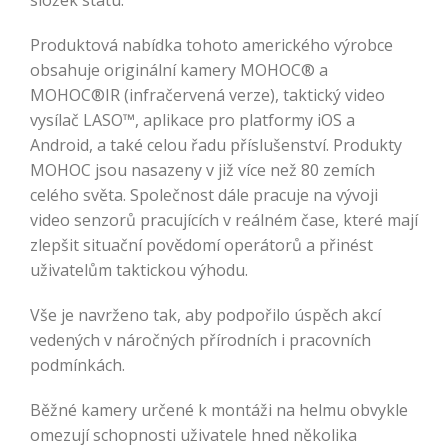
složek státu.
Produktová nabídka tohoto amerického výrobce
obsahuje originální kamery MOHOC® a
MOHOC®IR (infračervená verze), taktický video
vysílač LASO™, aplikace pro platformy iOS a
Android, a také celou řadu příslušenství. Produkty
MOHOC jsou nasazeny v již více než 80 zemích
celého světa. Společnost dále pracuje na vývoji
video senzorů pracujících v reálném čase, které mají
zlepšit situační povědomí operátorů a přinést
uživatelům taktickou výhodu.
Vše je navrženo tak, aby podpořilo úspěch akcí
vedených v náročných přírodních i pracovních
podmínkách.
Běžné kamery určené k montáži na helmu obvykle
omezují schopnosti uživatele hned několika