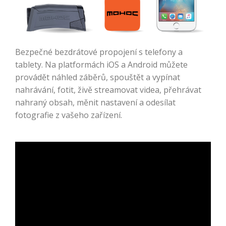
Bezpečné bezdrátové propojení s telefony a
tablety. Na platformách iOS a Android můžete
provádět náhled záběrů, spouštět a vypínat
nahrávání, fotit, živě streamovat videa, přehrávat
nahraný obsah, měnit nastavení a odesílat
fotografie z vašeho zařízení.