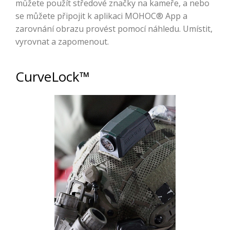
můžete použít středové značky na kameře, a nebo
se můžete připojit k aplikaci MOHOC® App a
zarovnání obrazu provést pomocí náhledu. Umístit,
vyrovnat a zapomenout.
CurveLock™