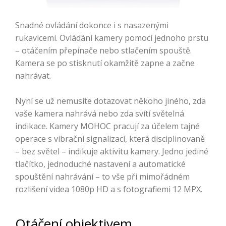
Snadné ovládání dokonce i s nasazenými
rukavicemi. Ovládání kamery pomocí jednoho prstu
– otáčením přepínače nebo stlačením spouště.
Kamera se po stisknutí okamžitě zapne a začne
nahrávat.
Nyní se už nemusíte dotazovat někoho jiného, zda
vaše kamera nahrává nebo zda svítí světelná
indikace. Kamery MOHOC pracují za účelem tajné
operace s vibrační signalizací, která disciplinovaně
– bez světel – indikuje aktivitu kamery. Jedno jediné
tlačítko, jednoduché nastavení a automatické
spouštění nahrávání – to vše při mimořádném
rozlišení videa 1080p HD a s fotografiemi 12 MPX.
Otáčení objektivem