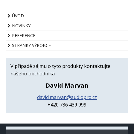
ÚVOD
NOVINKY
REFERENCE
STRÁNKY VÝROBCE
V případě zájmu o tyto produkty kontaktujte
našeho obchodníka
David Marvan
david.marvan@audiopro.cz
+420 736 439 999