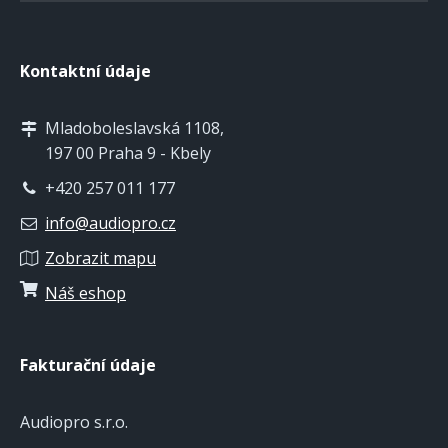
Kontaktní údaje
Mladoboleslavská 1108,
197 00 Praha 9 - Kbely
+420 257 011 177
info@audiopro.cz
Zobrazit mapu
Náš eshop
Fakturační údaje
Audiopro s.r.o.