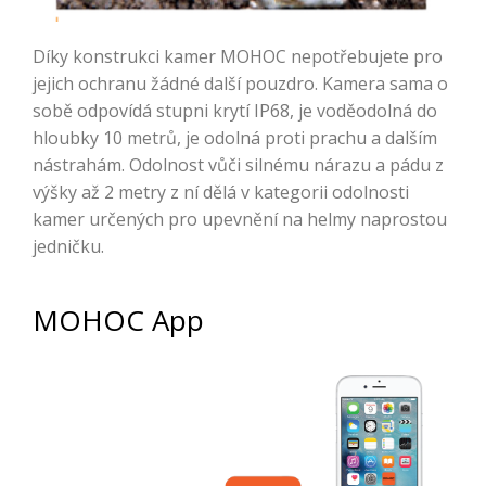
Díky konstrukci kamer MOHOC nepotřebujete pro
jejich ochranu žádné další pouzdro. Kamera sama o
sobě odpovídá stupni krytí IP68, je voděodolná do
hloubky 10 metrů, je odolná proti prachu a dalším
nástrahám. Odolnost vůči silnému nárazu a pádu z
výšky až 2 metry z ní dělá v kategorii odolnosti
kamer určených pro upevnění na helmy naprostou
jedničku.
MOHOC App