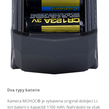
Dva typy baterie
Kamera MOHOC® je vybavena originál dobíjecí Li-
ion baterií o kapacitě 1100 mAh. Nahrávání se však