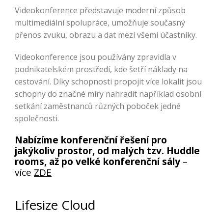
Videokonference představuje moderní způsob
multimediální spolupráce, umožňuje současný
přenos zvuku, obrazu a dat mezi všemi účastníky.
Videokonference jsou používány zpravidla v
podnikatelském prostředí, kde šetří náklady na
cestování. Díky schopnosti propojit více lokalit jsou
schopny do značné míry nahradit například osobní
setkání zaměstnanců různých poboček jedné
společnosti.
Nabízíme konferenční řešení pro
jakýkoliv prostor, od malých tzv. Huddle
rooms, až po velké konferenční sály
–
více
ZDE
Lifesize Cloud