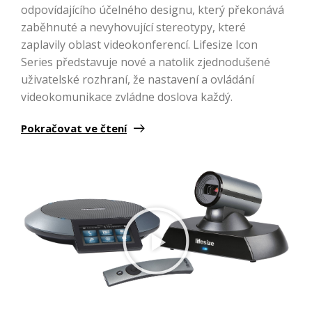
odpovídajícího účelného designu, který překonává
zaběhnuté a nevyhovující stereotypy, které
zaplavily oblast videokonferencí. Lifesize Icon
Series představuje nové a natolik zjednodušené
uživatelské rozhraní, že nastavení a ovládání
videokomunikace zvládne doslova každý.
Pokračovat ve čtení