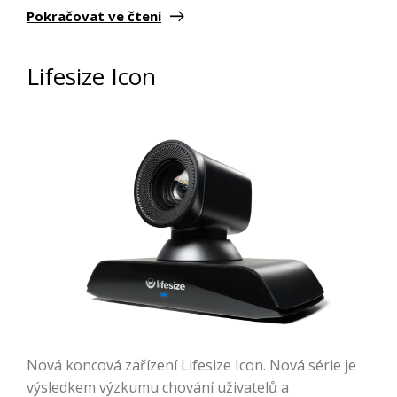
Pokračovat ve čtení
Lifesize Icon
Nová koncová zařízení Lifesize Icon. Nová série je
výsledkem výzkumu chování uživatelů a