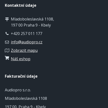
Kontaktní údaje
Mladoboleslavská 1108,
197 00 Praha 9 - Kbely
+420 257 011 177
info@audiopro.cz
Zobrazit mapu
Náš eshop
Fakturační údaje
Audiopro s.r.o.
Mladoboleslavská 1108
197 00, Praha 9 - Kbely