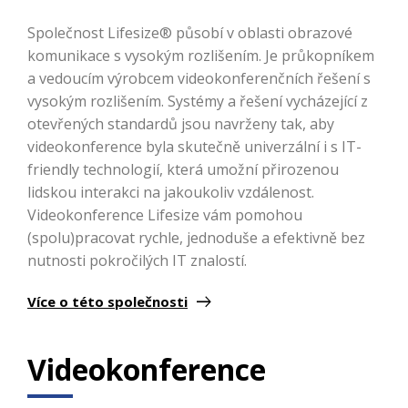
Společnost Lifesize® působí v oblasti obrazové
komunikace s vysokým rozlišením. Je průkopníkem
a vedoucím výrobcem videokonferenčních řešení s
vysokým rozlišením. Systémy a řešení vycházející z
otevřených standardů jsou navrženy tak, aby
videokonference byla skutečně univerzální i s IT-
friendly technologií, která umožní přirozenou
lidskou interakci na jakoukoliv vzdálenost.
Videokonference Lifesize vám pomohou
(spolu)pracovat rychle, jednoduše a efektivně bez
nutnosti pokročilých IT znalostí.
Více o této společnosti
Videokonference