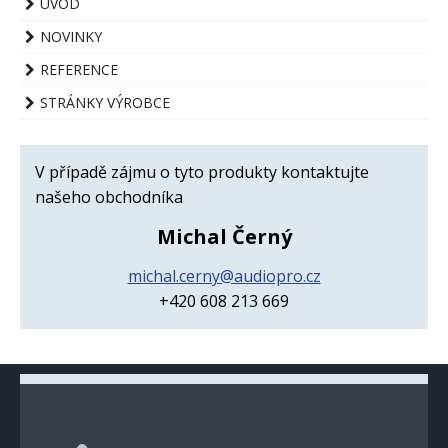
ÚVOD
NOVINKY
REFERENCE
STRÁNKY VÝROBCE
V případě zájmu o tyto produkty kontaktujte
našeho obchodníka
Michal Černý
michal.cerny@audiopro.cz
+420 608 213 669