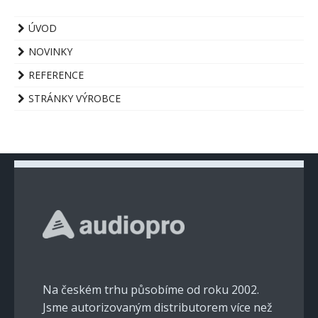
ÚVOD
NOVINKY
REFERENCE
STRÁNKY VÝROBCE
Na českém trhu působíme od roku 2002.
Jsme autorizovaným distributorem více než