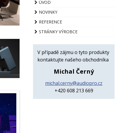
ÚVOD
NOVINKY
REFERENCE
STRÁNKY VÝROBCE
V případě zájmu o tyto produkty
kontaktujte našeho obchodníka
Michal Černý
michal.cerny@audiopro.cz
+420 608 213 669