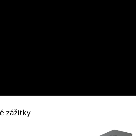
é zážitky