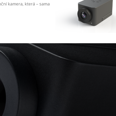
ční kamera, která – sama