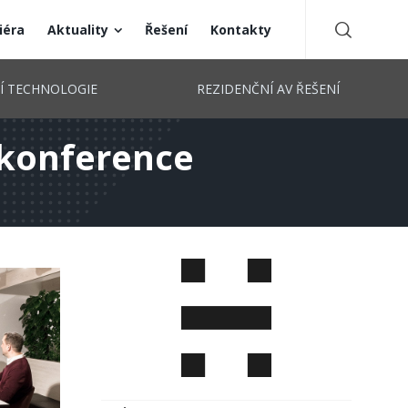
iéra
Aktuality
Řešení
Kontakty
CÍ TECHNOLOGIE
REZIDENČNÍ AV ŘEŠENÍ
okonference