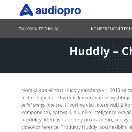
ZVUKOVÁ TECHNIKA
KONFERENČNÍ TECH
Huddly – C
Norská společnost Huddly založená v r. 2013 se z
technologiemi – chytrými kamerami, což vystihuje 
build things that see.
(Tvoříme věci, které vidí.) Z 
komponentů, softwaru a umělé inteligence vytváří
produkty, které jsou určeny pro každého, kdo využ
videokonference. Produkty Huddly jsou flexibilní,