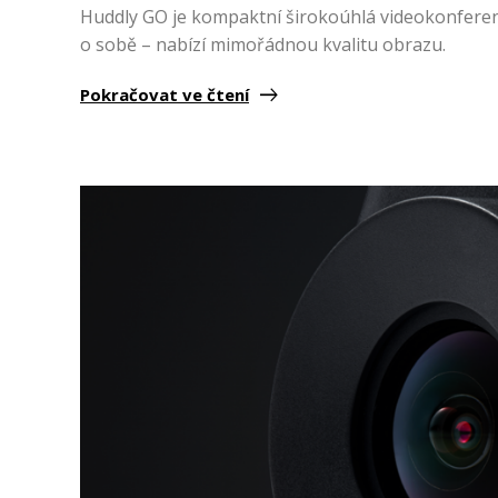
Huddly GO je kompaktní širokoúhlá videokonferen
o sobě – nabízí mimořádnou kvalitu obrazu.
Pokračovat ve čtení