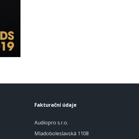
Fakturační údaje
Audiopro s.r.o.
Mladoboleslavská 1108