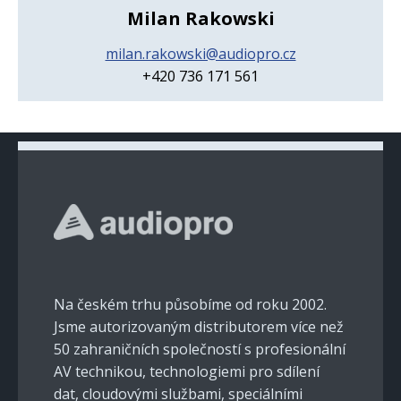
Milan Rakowski
milan.rakowski@audiopro.cz
+420 736 171 561
Na českém trhu působíme od roku 2002.
Jsme autorizovaným distributorem více než
50 zahraničních společností s profesionální
AV technikou, technologiemi pro sdílení
dat, cloudovými službami, speciálními