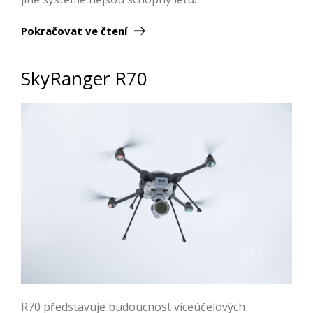
Pokračovat ve čtení
SkyRanger R70
R70 představuje budoucnost víceúčelových