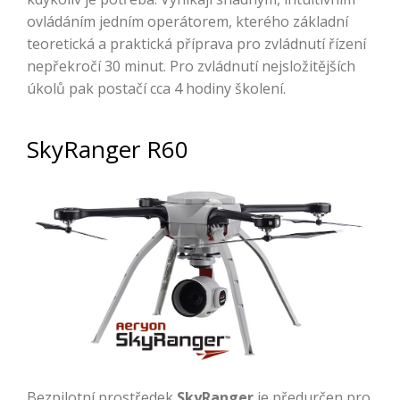
ovládáním jedním operátorem, kterého základní
teoretická a praktická příprava pro zvládnutí řízení
nepřekročí 30 minut. Pro zvládnutí nejsložitějších
úkolů pak postačí cca 4 hodiny školení.
SkyRanger R60
Bezpilotní prostředek
SkyRanger
je předurčen pro