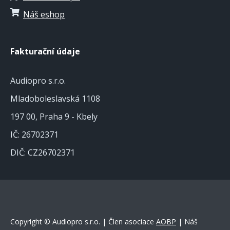
Náš eshop
Fakturační údaje
Audiopro s.r.o.
Mladoboleslavská 1108
197 00, Praha 9 - Kbely
IČ: 26702371
DIČ: CZ26702371
Copyright © Audiopro s.r.o. | Člen asociace
AOBP
| Náš