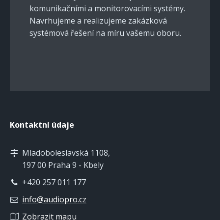
komunikačními a monitorovacími systémy.
Navrhujeme a realizujeme zakázková
systémová řešení na míru vašemu oboru.
Kontaktní údaje
Mladoboleslavská 1108,
197 00 Praha 9 - Kbely
+420 257 011 177
info@audiopro.cz
Zobrazit mapu