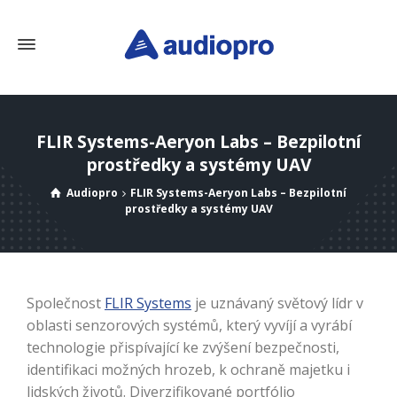
FLIR Systems-Aeryon Labs – Bezpilotní
prostředky a systémy UAV
Audiopro
FLIR Systems-Aeryon Labs – Bezpilotní
prostředky a systémy UAV
Společnost
FLIR Systems
je uznávaný světový lídr v
oblasti senzorových systémů, který vyvíjí a vyrábí
technologie přispívající ke zvýšení bezpečnosti,
identifikaci možných hrozeb, k ochraně majetku i
lidských životů. Diverzifikované portfólio