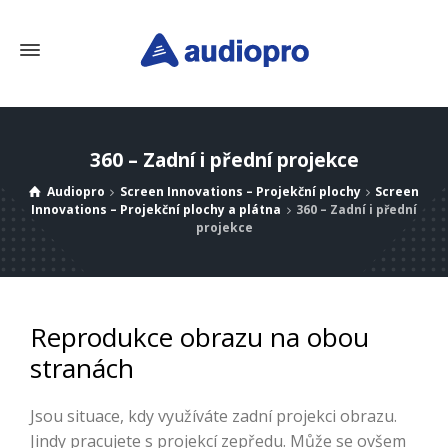
360 – Zadní i přední projekce
Audiopro
Screen Innovations – Projekční plochy
Screen
Innovations – Projekční plochy a plátna
360 – Zadní i přední
projekce
Reprodukce obrazu na obou
stranách
Jsou situace, kdy využíváte zadní projekci obrazu.
Jindy pracujete s projekcí zepředu. Může se ovšem