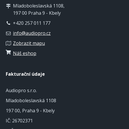
Mladoboleslavská 1108,
197 00 Praha 9 - Kbely
+420 257 011 177
info@audiopro.cz
Zobrazit mapu
Náš eshop
Fakturační údaje
Audiopro s.r.o.
Mladoboleslavská 1108
197 00, Praha 9 - Kbely
IČ: 26702371