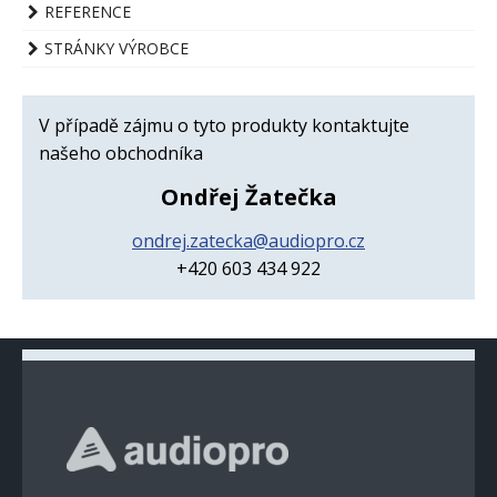
REFERENCE
STRÁNKY VÝROBCE
V případě zájmu o tyto produkty kontaktujte
našeho obchodníka
Ondřej Žatečka
ondrej.zatecka@audiopro.cz
+420 603 434 922