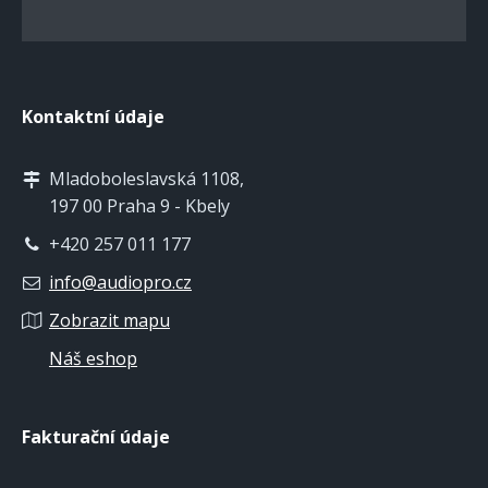
Kontaktní údaje
Mladoboleslavská 1108,
197 00 Praha 9 - Kbely
+420 257 011 177
info@audiopro.cz
Zobrazit mapu
Náš eshop
Fakturační údaje