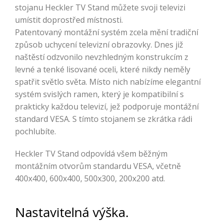
stojanu Heckler TV Stand můžete svoji televizi
umístit doprostřed místnosti.
Patentovaný montážní systém zcela mění tradiční
způsob uchycení televizní obrazovky. Dnes již
naštěstí odzvonilo nevzhledným konstrukcím z
levné a tenké lisované oceli, které nikdy neměly
spatřit světlo světa. Místo nich nabízíme elegantní
systém svislých ramen, který je kompatibilní s
prakticky každou televizí, jež podporuje montážní
standard VESA. S tímto stojanem se zkrátka rádi
pochlubíte.
Heckler TV Stand odpovídá všem běžným
montážním otvorům standardu VESA, včetně
400x400, 600x400, 500x300, 200x200 atd.
Nastavitelná výška.