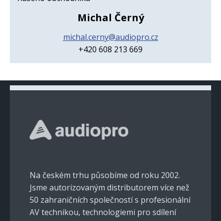
Michal Černý
michal.cerny@audiopro.cz
+420 608 213 669
Na českém trhu působíme od roku 2002.
Jsme autorizovaným distributorem více než
50 zahraničních společností s profesionální
AV technikou, technologiemi pro sdílení