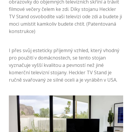
obrazovky do objemných televizních skříní a trávit
filmové večery čelem ke zdi. Díky stojanu Heckler
TV Stand osvobodíte vaši televizi ode zdi a budete ji
moci umístit kamkoliv budete chtít. (Patentovaná
konstrukce)
I přes svůj esteticky příjemný vzhled, který vhodný
pro použití v domácnostech, se tento stojan
vyznačuje vyšší kvalitou a pevností než jiné
komerční televizní stojany. Heckler TV Stand je
ručně svařovaný ze silné oceli a je vyráběn v USA.