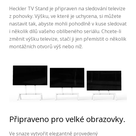
Heckler TV Stand je připraven na sledování televize
z pohovky. Výšku, ve které je uchycena, si můžete
nastavit tak, abyste mohli pohodlně v kuse sledovat
i několik dílů vašeho oblíbeného seriálu. Chcete-li
změnit výšku televize, stačí ji jen přemístit o několik
montážních otvorů výš nebo níž.
Připraveno pro velké obrazovky.
Ve snaze vytvořit elegantně provedený