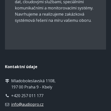
dat, cloudovými službami, speciálními
komunikačními a monitorovacími systémy.
Navrhujeme a realizujeme zakázková
systémová řešení na míru vašemu oboru.
Kontaktní údaje
Mladoboleslavská 1108,
197 00 Praha 9 - Kbely
+420 257 011 177
info@audiopro.cz