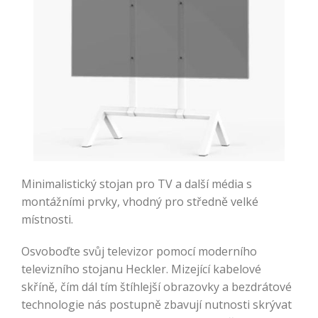
Minimalistický stojan pro TV a další média s
montážními prvky, vhodný pro středně velké
místnosti.
Osvoboďte svůj televizor pomocí moderního
televizního stojanu Heckler. Mizející kabelové
skříně, čím dál tím štíhlejší obrazovky a bezdrátové
technologie nás postupně zbavují nutnosti skrývat