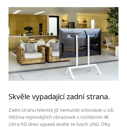
Skvěle vypadající zadní strana.
Zadní stranu televize již nemusíte schovávat u zdi.
Většina nejnovějších obrazovek s rozlišením 4K
Ultra HD dnes vypadá skvěle ze švech úhlů. Díky