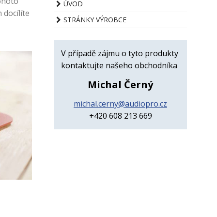
ohoto
ÚVOD
docílíte
STRÁNKY VÝROBCE
V případě zájmu o tyto produkty
kontaktujte našeho obchodníka
Michal Černý
michal.cerny@audiopro.cz
+420 608 213 669