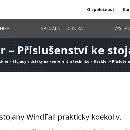
O společnosti
Kar
NIKA
SPECIÁLNÍ TECHNIKA
VYSÍLA
r – Příslušenství ke st
kler – Stojany a držáky na konferenční techniku
Heckler – Příslušen
tojany WindFall prakticky kdekoliv.