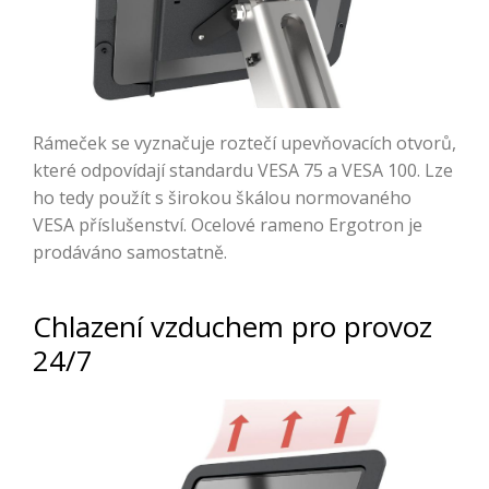
Rámeček se vyznačuje roztečí upevňovacích otvorů,
které odpovídají standardu VESA 75 a VESA 100. Lze
ho tedy použít s širokou škálou normovaného
VESA příslušenství. Ocelové rameno Ergotron je
prodáváno samostatně.
Chlazení vzduchem pro provoz
24/7