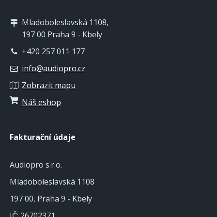
Mladoboleslavská 1108,
197 00 Praha 9 - Kbely
+420 257 011 177
info@audiopro.cz
Zobrazit mapu
Náš eshop
Fakturační údaje
Audiopro s.r.o.
Mladoboleslavská 1108
197 00, Praha 9 - Kbely
IČ: 26702371