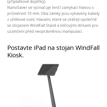
(příplatkové doplňky).
NanoSaver se vyznačuje tenčí zamykací hlavou s
průměrem 10 mm. Oba zámky jsou vybaveny kabely
z uhlíkové oceli, hlavami, které se otáčejí společně
se stojanem WindFall Stand a klíčovými dírkami pro
uzamčení před neoprávněnou manipulací.
Postavte iPad na stojan WindFall
Kiosk.