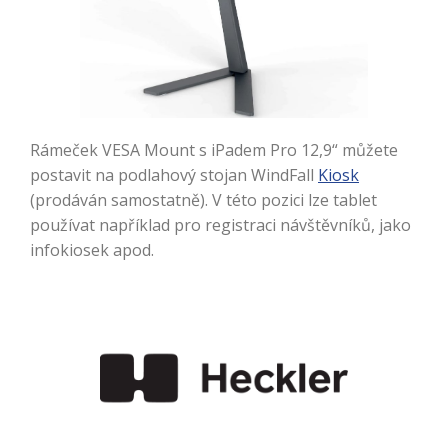
Rámeček VESA Mount s iPadem Pro 12,9“ můžete
postavit na podlahový stojan WindFall
Kiosk
(prodáván samostatně). V této pozici lze tablet
používat například pro registraci návštěvníků, jako
infokiosek apod.