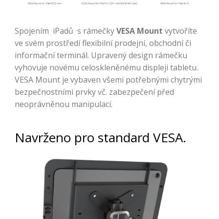
Spojením iPadů s rámečky
VESA Mount
vytvoříte
ve svém prostředí flexibilní prodejní, obchodní či
informační terminál. Upravený design rámečku
vyhovuje novému celoskleněnému displeji tabletu.
VESA Mount je vybaven všemi potřebnými chytrými
bezpečnostními prvky vč. zabezpečení před
neoprávněnou manipulací.
Navrženo pro standard VESA.