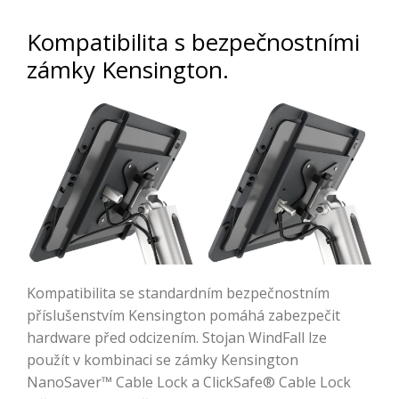
Kompatibilita s bezpečnostními
zámky Kensington.
Kompatibilita se standardním bezpečnostním
příslušenstvím Kensington pomáhá zabezpečit
hardware před odcizením. Stojan WindFall lze
použít v kombinaci se zámky Kensington
NanoSaver™ Cable Lock a ClickSafe® Cable Lock