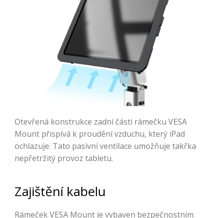
Otevřená konstrukce zadní části rámečku VESA
Mount přispívá k proudění vzduchu, který iPad
ochlazuje. Tato pasivní ventilace umožňuje takřka
nepřetržitý provoz tabletu.
Zajištění kabelu
Rámeček VESA Mount je vybaven bezpečnostním