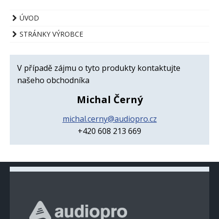
ÚVOD
STRÁNKY VÝROBCE
V případě zájmu o tyto produkty kontaktujte
našeho obchodníka
Michal Černý
michal.cerny@audiopro.cz
+420 608 213 669