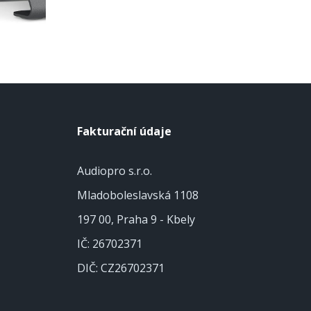
Fakturační údaje
Audiopro s.r.o.
Mladoboleslavská 1108
197 00, Praha 9 - Kbely
IČ: 26702371
DIČ: CZ26702371