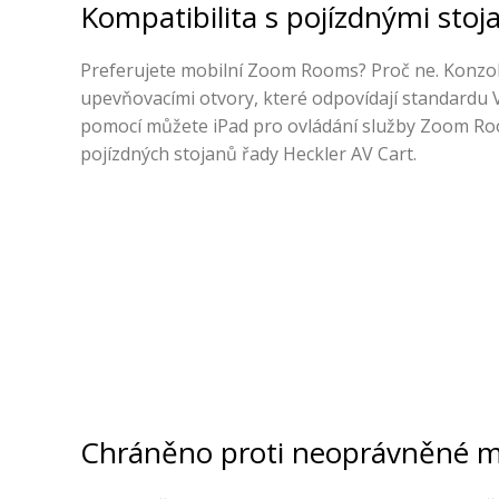
Kompatibilita s pojízdnými stoj
Preferujete mobilní Zoom Rooms? Proč ne. Konz
upevňovacími otvory, které odpovídají standardu V
pomocí můžete iPad pro ovládání služby Zoom Ro
pojízdných stojanů řady Heckler AV Cart.
Chráněno proti neoprávněné m