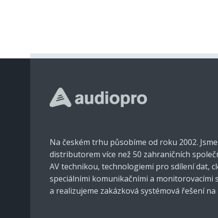
Na českém trhu působíme od roku 2002. Jsm
distributorem více než 50 zahraničních společ
AV technikou, technologiemi pro sdílení dat, 
speciálními komunikačními a monitorovacími
a realizujeme zakázková systémová řešení na