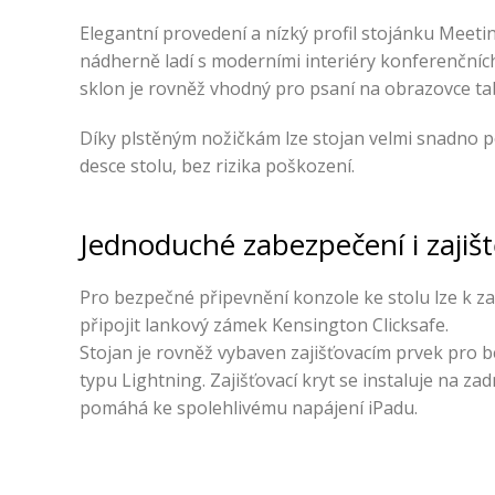
Elegantní provedení a nízký profil stojánku Meet
nádherně ladí s moderními interiéry konferenčníc
sklon je rovněž vhodný pro psaní na obrazovce ta
Díky plstěným nožičkám lze stojan velmi snadno 
desce stolu, bez rizika poškození.
Jednoduché zabezpečení i zajišt
Pro bezpečné připevnění konzole ke stolu lze k za
připojit lankový zámek Kensington Clicksafe.
Stojan je rovněž vybaven zajišťovacím prvek pro 
typu Lightning. Zajišťovací kryt se instaluje na za
pomáhá ke spolehlivému napájení iPadu.