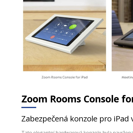
Zoom Rooms Console for
Zabezpečená konzole pro iPad 
Tato elegantní hardwarová konzole byla navržena