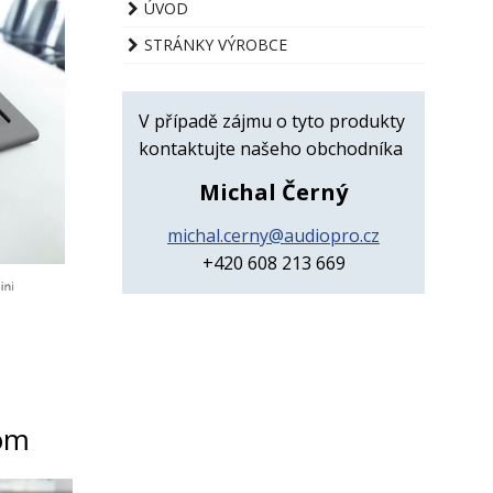
ÚVOD
STRÁNKY VÝROBCE
V případě zájmu o tyto produkty
kontaktujte našeho obchodníka
Michal Černý
michal.cerny@audiopro.cz
+420 608 213 669
oom