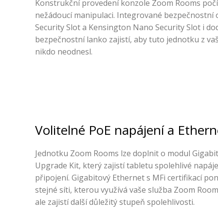
Konstrukční provedení konzole Zoom Rooms počít
nežádoucí manipulaci. Integrované bezpečnostní 
Security Slot a Kensington Nano Security Slot i d
bezpečnostní lanko zajistí, aby tuto jednotku z va
nikdo neodnesl.
Volitelné PoE napájení a Ethern
Jednotku Zoom Rooms lze doplnit o modul Gigabi
Upgrade Kit, který zajistí tabletu spolehlivé napáj
připojení. Gigabitový Ethernet s MFi certifikací p
stejné síti, kterou využívá vaše služba Zoom Room
ale zajistí další důležitý stupeň spolehlivosti.