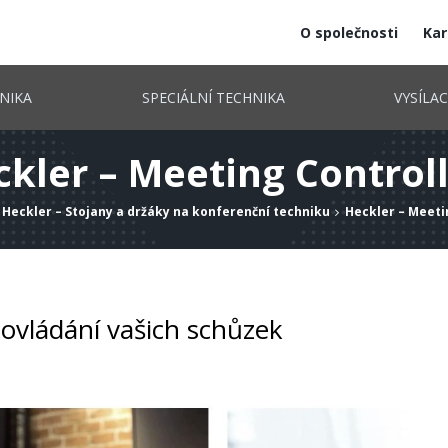
O společnosti
Kar
NIKA
SPECIÁLNÍ TECHNIKA
VYSÍLA
kler – Meeting Control
Heckler – Stojany a držáky na konferenční techniku
Heckler – Meeti
 ovládání vašich schůzek