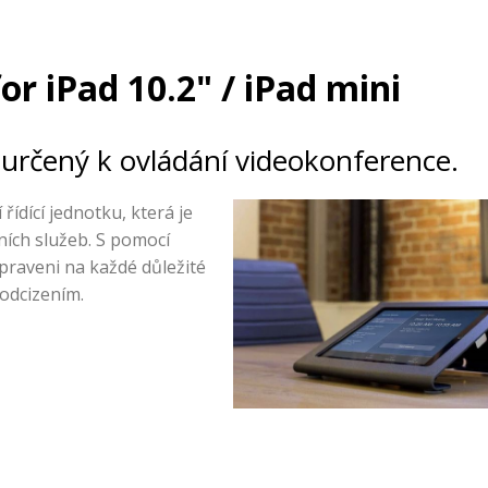
r iPad 10.2" / iPad mini
určený k ovládání videokonference.
řídící jednotku, která je
ních služeb. S pomocí
raveni na každé důležité
 odcizením.