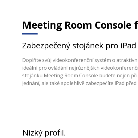
Meeting Room Console fo
Zabezpečený stojánek pro iPad 
Doplňte svůj videokonferenční systém o atraktivní 
ideální pro ovládání nejrůznějších videokonferenč
stojánku Meeting Room Console budete nejen přip
jednání, ale také spolehlivě zabezpečíte iPad před
Nízký profil.