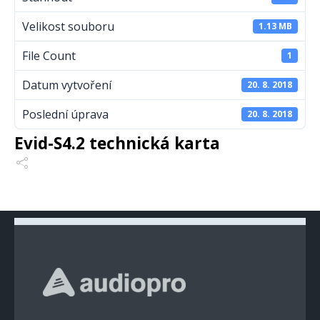
Velikost souboru
1.13 MB
File Count
1
Datum vytvoření
20. 8. 2018
Poslední úprava
20. 8. 2018
Evid-S4.2 technická karta